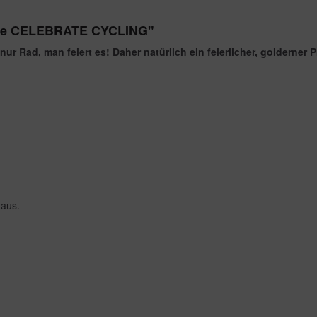
odie CELEBRATE CYCLING"
 Rad, man feiert es! Daher natürlich ein feierlicher, golderner P
 aus.