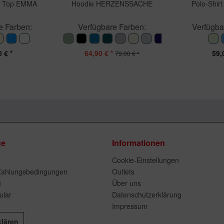
k Top EMMA
Hoodie HERZENSSACHE
Polo-Shi
e Farben:
Verfügbare Farben:
Verfügba
 € *
64,90 € *
59,
79,00 € *
ce
Informationen
Cookie-Einstellungen
Zahlungsbedingungen
Outlets
t
Über uns
ular
Datenschutzerklärung
Impressum
klären