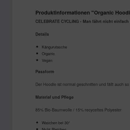
Produktinformationen "Organic Ho
CELEBRATE CYCLING - Man fährt nicht einfach nur
Details
Kängurutasche
Organic
Vegan
Passform
Der Hoodie ist normal geschnitten und fällt auch so
Material und Pflege
85% Bio-Baumwolle / 15% recyceltes Polyester
Waschen bei 30°
Nicht Bleichen