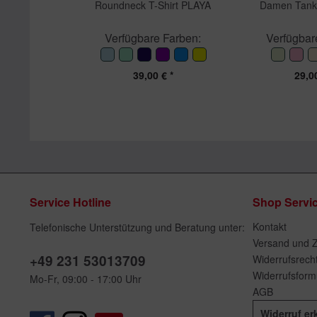
Roundneck T-Shirt PLAYA
Damen Tan
Verfügbare Farben:
Verfügbar
39,00 € *
29,00
Service Hotline
Shop Servi
Kontakt
Telefonische Unterstützung und Beratung unter:
Versand und 
+49 231 53013709
Widerrufsrech
Widerrufsform
Mo-Fr, 09:00 - 17:00 Uhr
AGB
Widerruf er