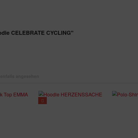
Hoodie CELEBRATE CYCLING"
enfalls angesehen