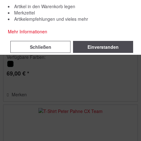
Artikel in den Warenkorb legen
Merkzettel
Artikelempfehlungen und vieles mehr
Mehr Informationen
Hoodie Peter Pahne CX Team
Schließen
Einverstanden
Verfügbare Farben:
69,00 € *
Merken