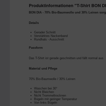
Produktinformationen "T-Shirt BON D
BON DIA - 70% Bio-Baumwolle und 30% Leinen sorgen 
Details
Gerader Schnitt
Verstärktes Nackenband
Rundhals - Ausschnitt
Passform
Das T-Shirt ist gerade geschnitten und fällt normal aus.
Material und Pflege
70% Bio-Baumwolle / 30% Leinen
Waschen bei 30°
Nicht Bleichen
Nicht Trommeltrocknen
Bügeln mit geringer Temperatur
Von links Bügeln