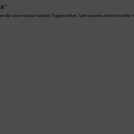
IA"
für einen locker leichten Tragekomfort. Sehr smartes Shirt mit toller H