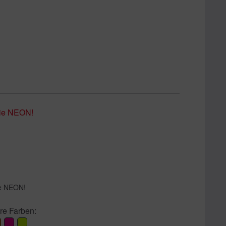
e NEON!
re Farben: