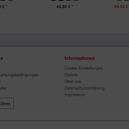
 € *
44,90 € *
59,00 € 
ce
Informationen
Cookie-Einstellungen
Zahlungsbedingungen
Outlets
t
Über uns
ular
Datenschutzerklärung
Impressum
klären