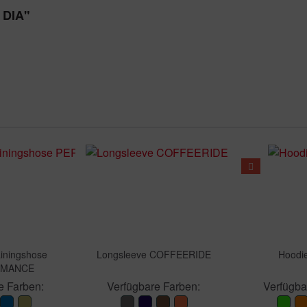
 DIA"
ainingshose
Longsleeve COFFEERIDE
Hoodi
RMANCE
e Farben:
Verfügbare Farben:
Verfügba