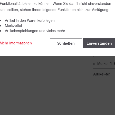
Funktionalität bieten zu können. Wenn Sie damit nicht einverstanden
Farbe:
sein sollten, stehen Ihnen folgende Funktionen nicht zur Verfügung:
Artikel in den Warenkorb legen
Merkzettel
Größe:
Artikelempfehlungen und vieles mehr
Mehr Informationen
Schließen
Einverstanden
Merken
Artikel-Nr.: