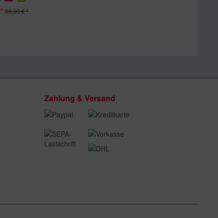
*
69,00 € *
Zahlung & Versand