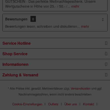
GUTSCHEIN - Das perfekte Weihnachtsgeschenk. Unsere
Wertgutscheine in Höhe von 25,- / 50,- /...
mehr
Bewertungen
0
Bewertungen lesen, schreiben und diskutieren...
mehr
Service Hotline
Shop Service
Informationen
Zahlung & Versand
* Alle Preise inkl. gesetzl. Mehrwertsteuer zzgl.
Versandkosten
und ggf.
Nachnahmegebühren, wenn nicht anders beschrieben
Cookie-Einstellungen
Outlets
Über uns
Kontakt