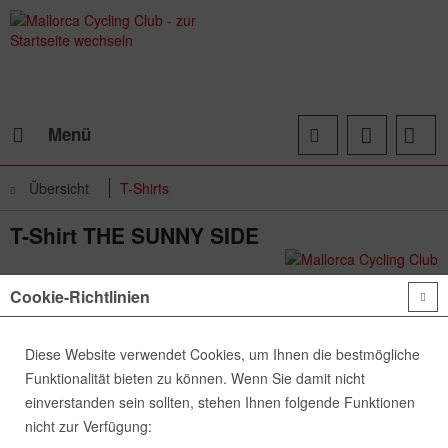
Menü
Übersicht
T-Shirts
T-Shirt THE SUNNY SIDE
Cookie-Richtlinien
Diese Website verwendet Cookies, um Ihnen die bestmögliche
Funktionalität bieten zu können. Wenn Sie damit nicht
einverstanden sein sollten, stehen Ihnen folgende Funktionen
nicht zur Verfügung: