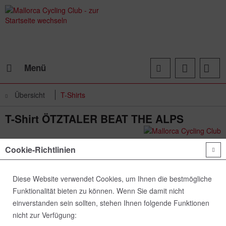
Menü
Übersicht
T-Shirts
T-Shirt ÖTZTALER BEAT THE ALPS
Cookie-Richtlinien
Diese Website verwendet Cookies, um Ihnen die bestmögliche
Funktionalität bieten zu können. Wenn Sie damit nicht
einverstanden sein sollten, stehen Ihnen folgende Funktionen
nicht zur Verfügung: