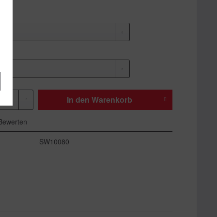
In den
Warenkorb
Bewerten
SW10080