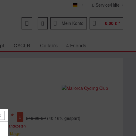
Service/Hilfe
Deutsch
Mein Konto
0,00 € *
pt.
CYCLR.
Collab's
4 Friends
 € *
249,00 € *
(40,16% gespart)
. Versandkosten
 6 Werktage