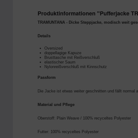
Produktinformationen "Pufferjacke
TRAMUNTANA - Dicke Steppjacke, modisch weit gesc
Details
Oversized
doppellagige Kapuze
Brusttasche mit Reißverschluß
elastischer Saum
Nylonreißverschluß mit Kinnschutz
Passform
Die Jacke ist etwas weiter geschnitten und fällt normal 
Material und Pflege
Oberstoff: Plain Weave / 100% recyceltes Polyester
Futter: 100% recyceltes Polyester