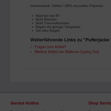
Innenmaterial: Taffeta / 100% recyceltes Polyester
Waschen bei 30°
Nicht Bleichen
Nicht Trommeltrocknen
Bügeln mit geringer Temperatur
Von links Bügeln
Weiterführende Links zu "Pufferjac
Fragen zum Artikel?
Weitere Artikel von Mallorca Cycling Club
Service Hotline
Shop Servi