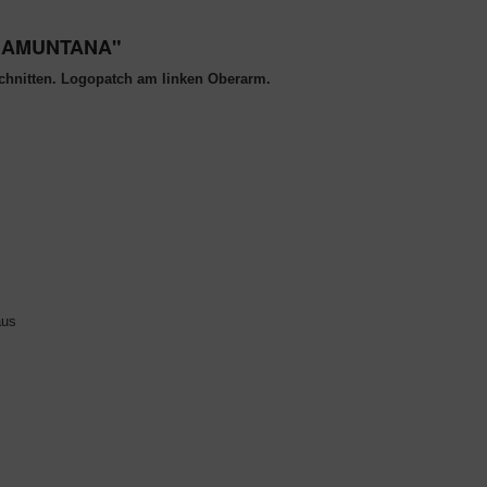
 TRAMUNTANA"
hnitten. Logopatch am linken Oberarm.
aus