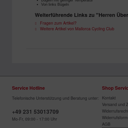
Bügeln mit geringer Temperatur
Von links Bügeln
Weiterführende Links zu "Herren Üb
Fragen zum Artikel?
Weitere Artikel von Mallorca Cycling Club
Service Hotline
Shop Servi
Kontakt
Telefonische Unterstützung und Beratung unter:
Versand und 
+49 231 53013709
Widerrufsrech
Widerrufsform
Mo-Fr, 09:00 - 17:00 Uhr
AGB