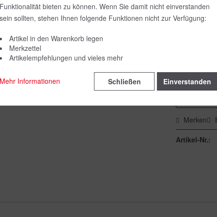
Funktionalität bieten zu können. Wenn Sie damit nicht einverstanden
Farbe:
sein sollten, stehen Ihnen folgende Funktionen nicht zur Verfügung:
Artikel in den Warenkorb legen
Merkzettel
Größe:
Artikelempfehlungen und vieles mehr
Mehr Informationen
Schließen
Einverstanden
Merken
Artikel-Nr.: