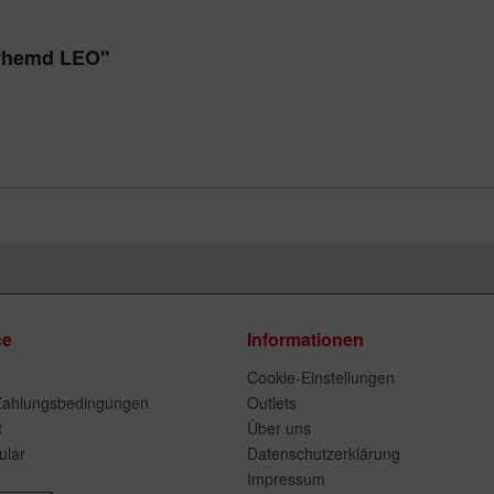
erhemd LEO"
ce
Informationen
Cookie-Einstellungen
Zahlungsbedingungen
Outlets
t
Über uns
ular
Datenschutzerklärung
Impressum