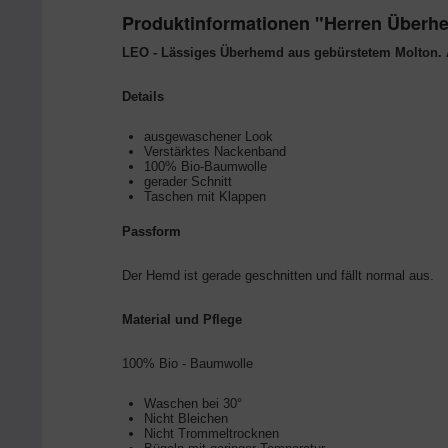
Produktinformationen "Herren Über
LEO - Lässiges Überhemd aus gebürstetem Molton. A
Details
ausgewaschener Look
Verstärktes Nackenband
100% Bio-Baumwolle
gerader Schnitt
Taschen mit Klappen
Passform
Der Hemd ist gerade geschnitten und fällt normal aus.
Material und Pflege
100% Bio - Baumwolle
Waschen bei 30°
Nicht Bleichen
Nicht Trommeltrocknen