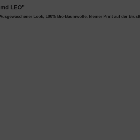
hemd LEO"
usgewaschener Look, 100% Bio-Baumwolle, kleiner Print auf der Brust