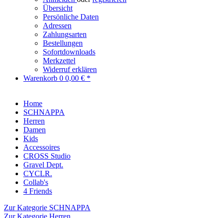
Übersicht
Persönliche Daten
Adressen
Zahlungsarten
Bestellungen
Sofortdownloads
Merkzettel
Widerruf erklären
Warenkorb
0
0,00 € *
Home
SCHNAPPA
Herren
Damen
Kids
Accessoires
CROSS Studio
Gravel Dept.
CYCLR.
Collab's
4 Friends
Zur Kategorie SCHNAPPA
Zur Kategorie Herren