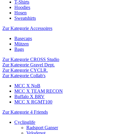
T-Shirts
Hoodies
Hosen
Sweatshirts
Zur Kategorie Accessoires
Basecaps
Mützen
Bags
Zur Kategorie CROSS Studio
Zur Kategorie Gravel Dept.
Zur Kategorie CYCLR.
Zur Kategorie Collab's
MCC X NoB
MCC X TEAM RECON
Buffalo X BRV
MCC X RGMT100
Zur Kategorie 4 Friends
Cyclinglife
Radsport Ganser
Velodepot