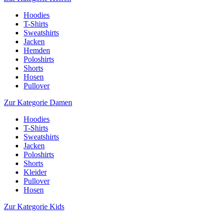
Hoodies
T-Shirts
Sweatshirts
Jacken
Hemden
Poloshirts
Shorts
Hosen
Pullover
Zur Kategorie Damen
Hoodies
T-Shirts
Sweatshirts
Jacken
Poloshirts
Shorts
Kleider
Pullover
Hosen
Zur Kategorie Kids