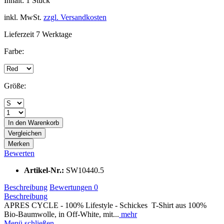
Inhalt:
1 Stück
inkl. MwSt.
zzgl. Versandkosten
Lieferzeit 7 Werktage
Farbe:
Größe:
In den
Warenkorb
Vergleichen
Merken
Bewerten
Artikel-Nr.:
SW10440.5
Beschreibung
Bewertungen
0
Beschreibung
APRES CYCLE - 100% Lifestyle - Schickes T-Shirt aus 100%
Bio-Baumwolle, in Off-White, mit...
mehr
Menü schließen