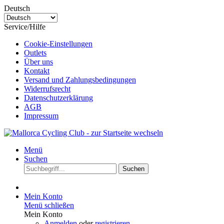
Deutsch
Service/Hilfe
Cookie-Einstellungen
Outlets
Über uns
Kontakt
Versand und Zahlungsbedingungen
Widerrufsrecht
Datenschutzerklärung
AGB
Impressum
Menü
Suchen
Suchen
Mein Konto
Menü schließen
Mein Konto
Anmelden
oder
registrieren