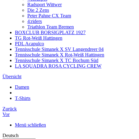
Radsport Wittwer
Die 2 Zens
Peter Pahne CX Team
4:riders
Triathlon Team Bremen
BOXCLUB BORSIGPLATZ 1927
TG Rot-Weiß Hattingen
PDL Acapulco
Tennisschule Simanek X SV Langendreer 04
Tennisschule Simanek X Rot-Weiß Hattingen
Tennisschule Simanek X TC Bochum Süd
LA SQUADRA ROSA CYCLING CREW
Übersicht
Damen
T-Shirts
Zurück
Vor
Menü schließen
Deutsch