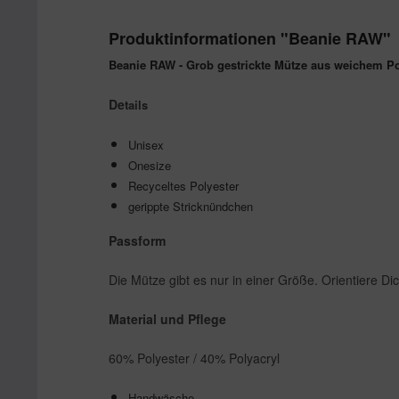
Produktinformationen "Beanie RAW"
Beanie RAW - Grob gestrickte Mütze aus weichem Po
De
tails
Unisex
Onesize
Recyceltes Polyester
gerippte Stricknündchen
Passform
Die Mütze gibt es nur in einer Größe. Orientiere D
Material und Pflege
60% Polyester / 40% Polyacryl
Handwäsche