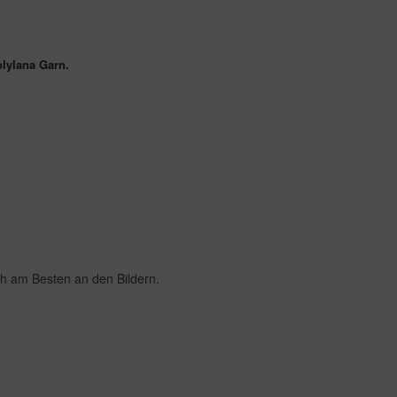
lylana Garn.
ich am Besten an den Bildern.