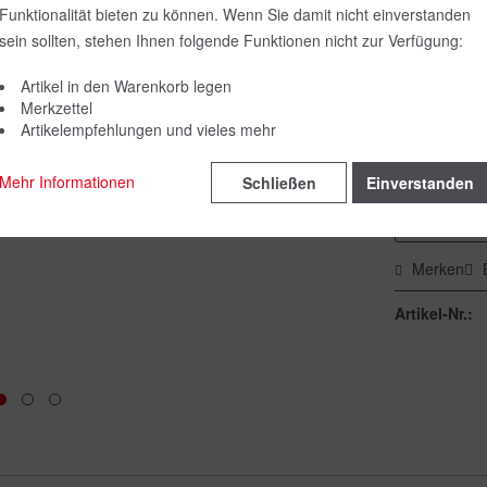
Funktionalität bieten zu können. Wenn Sie damit nicht einverstanden
Farbe:
sein sollten, stehen Ihnen folgende Funktionen nicht zur Verfügung:
Artikel in den Warenkorb legen
Merkzettel
Größe:
Artikelempfehlungen und vieles mehr
Mehr Informationen
Schließen
Einverstanden
Merken
Artikel-Nr.: