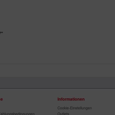
W"
ce
Informationen
Cookie-Einstellungen
Zahlungsbedingungen
Outlets