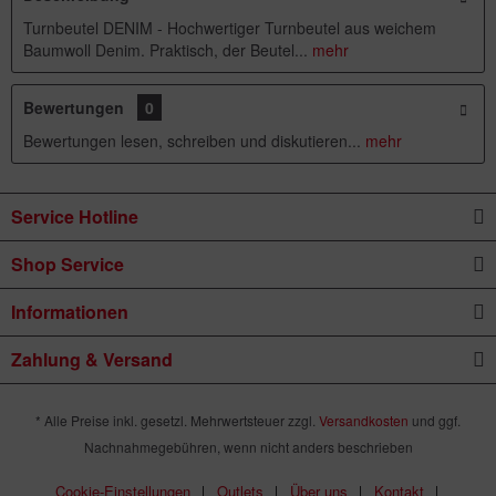
Turnbeutel DENIM - Hochwertiger Turnbeutel aus weichem
Baumwoll Denim. Praktisch, der Beutel...
mehr
Bewertungen
0
Bewertungen lesen, schreiben und diskutieren...
mehr
Service Hotline
Shop Service
Informationen
Zahlung & Versand
* Alle Preise inkl. gesetzl. Mehrwertsteuer zzgl.
Versandkosten
und ggf.
Nachnahmegebühren, wenn nicht anders beschrieben
Cookie-Einstellungen
Outlets
Über uns
Kontakt