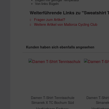
Bügeln mit geringer Temperatur
Von links Bügeln
Weiterführende Links zu "Sweatshirt
Fragen zum Artikel?
Weitere Artikel von Mallorca Cycling Club
Kunden haben sich ebenfalls angesehen
Damen T-Shirt Tennisschule
Damen T-Shirt
Simanek X TC Bochum Süd
Simanek 
Verfügbare Farben:
Verfügbar