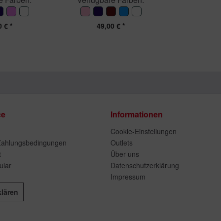
 € *
49,00 € *
ce
Informationen
Cookie-Einstellungen
Zahlungsbedingungen
Outlets
t
Über uns
ular
Datenschutzerklärung
Impressum
klären