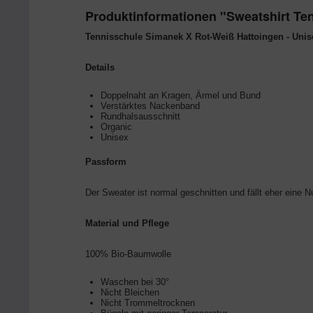
Produktinformationen "Sweatshirt Te
Tennisschule Simanek X Rot-Weiß Hattoingen - Unis
Details
Doppelnaht an Kragen, Ärmel und Bund
Verstärktes Nackenband
Rundhalsausschnitt
Organic
Unisex
Passform
Der Sweater ist normal geschnitten und fällt eher eine
Material und Pflege
100% Bio-Baumwolle
Waschen bei 30°
Nicht Bleichen
Nicht Trommeltrocknen