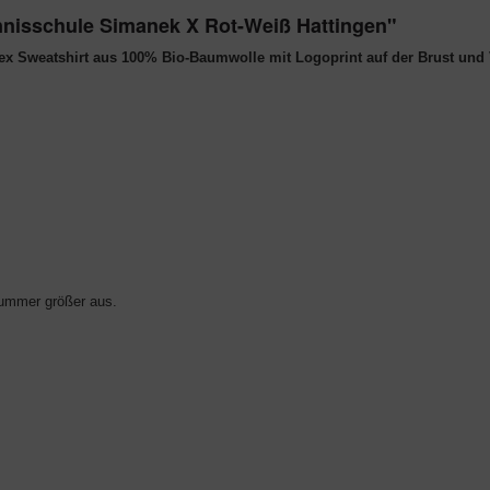
nnisschule Simanek X Rot-Weiß Hattingen"
ex Sweatshirt aus 100% Bio-Baumwolle mit Logoprint auf der Brust un
 Nummer größer aus.