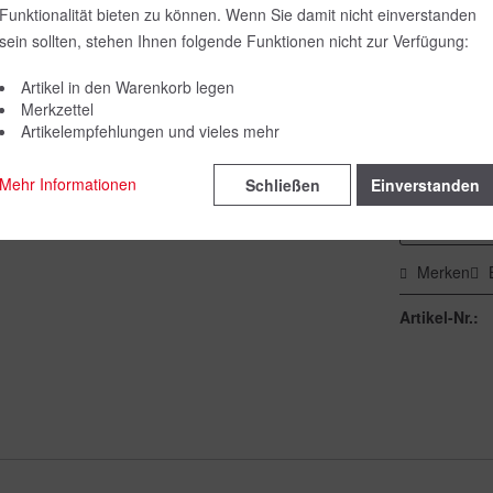
Funktionalität bieten zu können. Wenn Sie damit nicht einverstanden
Farbe:
sein sollten, stehen Ihnen folgende Funktionen nicht zur Verfügung:
Artikel in den Warenkorb legen
Merkzettel
Größe:
Artikelempfehlungen und vieles mehr
Mehr Informationen
Schließen
Einverstanden
Merken
Artikel-Nr.: