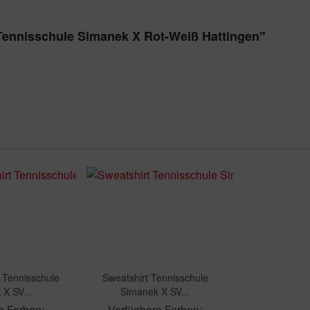
 Tennisschule Simanek X Rot-Weiß Hattingen"
 Tennisschule
Sweatshirt Tennisschule
X SV...
Simanek X SV...
e Farben:
Verfügbare Farben: