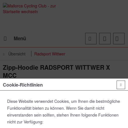
Menü
Übersicht
Radsport Wittwer
Zipp-Hoodie RADSPORT WITTWER X
MCC
Cookie-Richtlinien
Diese Website verwendet Cookies, um Ihnen die bestmögliche
Funktionalität bieten zu können. Wenn Sie damit nicht
einverstanden sein sollten, stehen Ihnen folgende Funktionen
nicht zur Verfügung: