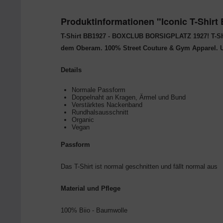
Produktinformationen "Iconic T-Shirt
T-Shirt BB1927 - BOXCLUB BORSIGPLATZ 1927! T-Shi
dem Oberam. 100% Street Couture & Gym Apparel. U
Details
Normale Passform
Doppelnaht an Kragen, Ärmel und Bund
Verstärktes Nackenband
Rundhalsausschnitt
Organic
Vegan
Passform
Das T-Shirt ist normal geschnitten und fällt normal aus
Material und Pflege
100% Biio - Baumwolle