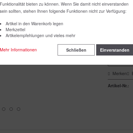
Funktionalität bieten zu können. Wenn Sie damit nicht einverstanden
Farbe:
sein sollten, stehen Ihnen folgende Funktionen nicht zur Verfügung:
Artikel in den Warenkorb legen
Merkzettel
Größe:
Artikelempfehlungen und vieles mehr
Mehr Informationen
Schließen
Einverstanden
Merken
Artikel-Nr.: